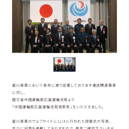
星川産業において長年に渡り従事しております運送関連事業
に対し、
国交省中国運輸局広島運輸支局より
「中国運輸局広島運輸支局長表彰」をいただきました。
星川産業のウェブサイトに11/4に行われた授賞式の写真、
並びに記事を掲載しておりますので、是非ご確認下さいませ。