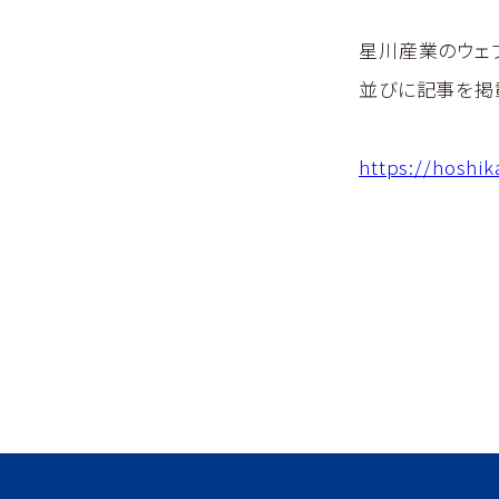
星川産業のウェブ
並びに記事を掲
https://hoshi