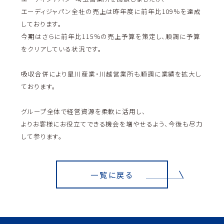
エーディジャパン全社の売上は昨年度に前年比109％を達成
しております。
今期はさらに前年比115％の売上予算を策定し、順調に予算
をクリアしている状況です。
吸収合併により星川産業・川越営業所も順調に業績を拡大し
ております。
グループ全体で経営資源を柔軟に活用し、
よりお客様にお役立てできる機会を増やせるよう、今後も尽力
して参ります。
一覧に戻る