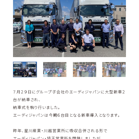
７月２９日にグループ子会社のエーディジャパンに大型新車２
台が納車され、
納車式を執り行いました。
エーディジャパンは今期６台目となる新車導入となります。
昨年、星川産業・川越営業所に吸収合併される形で
エーディジャパン・埼玉営業所を閉鎖しましたが、