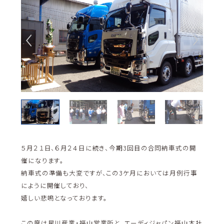
５月２１日、６月２４日に続き、今期3回目の合同納車式の開
催になります。
納車式の準備も大変ですが、この3ケ月においては月例行事
にように開催しており、
嬉しい悲鳴となっております。
この度は星川産業・福山営業所と、エーディジャパン福山本社