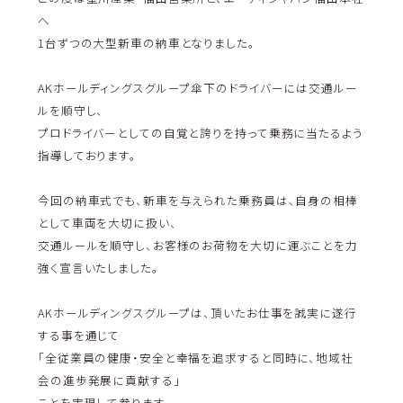
へ
1台ずつの大型新車の納車となりました。
AKホールディングスグループ傘下のドライバーには交通ルー
ルを順守し、
プロドライバーとしての自覚と誇りを持って乗務に当たるよう
指導しております。
今回の納車式でも、新車を与えられた乗務員は、自身の相棒
として車両を大切に扱い、
交通ルールを順守し、お客様のお荷物を大切に運ぶことを力
強く宣言いたしました。
AKホールディングスグループは、頂いたお仕事を誠実に遂行
する事を通じて
「全従業員の健康・安全と幸福を追求すると同時に、地域社
会の進歩発展に貢献する」
ことを実現して参ります。